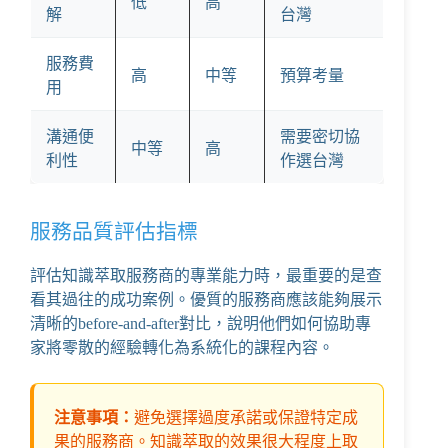
低
高
解
台灣
服務費
高
中等
預算考量
用
溝通便
需要密切協
中等
高
利性
作選台灣
服務品質評估指標
評估知識萃取服務商的專業能力時，最重要的是查
看其過往的成功案例。優質的服務商應該能夠展示
清晰的before-and-after對比，說明他們如何協助專
家將零散的經驗轉化為系統化的課程內容。
注意事項：
避免選擇過度承諾或保證特定成
果的服務商。知識萃取的效果很大程度上取