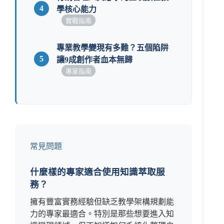
4
學核心能力
實戰指南
專業教學變現有多難？五個陷阱
5
讓9成創作者血本無歸
專家指南
常見問題
什麼樣的專家適合使用知識萃取服
務？
擁有豐富實務經驗但缺乏教學架構規劃能
力的專家最適合。特別是那些想要進入知