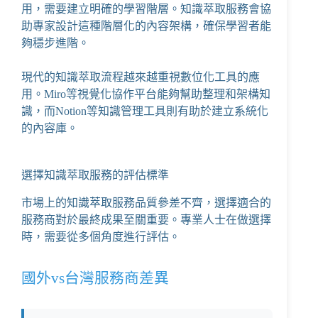
用，需要建立明確的學習階層。知識萃取服務會協
助專家設計這種階層化的內容架構，確保學習者能
夠穩步進階。
現代的知識萃取流程越來越重視數位化工具的應
用。
Miro
等視覺化協作平台能夠幫助整理和架構知
識，而
Notion
等知識管理工具則有助於建立系統化
的內容庫。
選擇知識萃取服務的評估標準
市場上的知識萃取服務品質參差不齊，選擇適合的
服務商對於最終成果至關重要。專業人士在做選擇
時，需要從多個角度進行評估。
國外vs台灣服務商差異