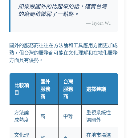
如果跟國外的比起來的話，確實台灣
的廠商稍微弱了一點點。
—
Jayden Wu
國外的服務商往往在方法論和工具應用方面更加成
熟，但台灣的服務商可能在文化理解和在地化服務
方面具有優勢。
國外
台灣
比較項
服務
服務
選擇建議
目
商
商
方法論
重視系統性
高
中等
成熟度
選國外
文化理
在地市場選