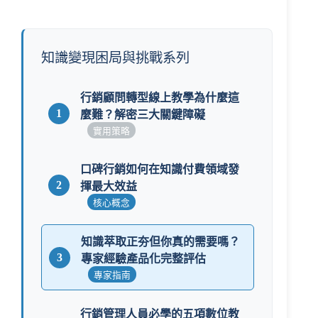
知識變現困局與挑戰系列
行銷顧問轉型線上教學為什麼這
1
麼難？解密三大關鍵障礙
實用策略
口碑行銷如何在知識付費領域發
2
揮最大效益
核心概念
知識萃取正夯但你真的需要嗎？
3
專家經驗產品化完整評估
專家指南
行銷管理人員必學的五項數位教