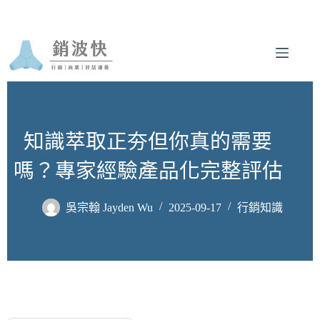
跳
至
主
要
內
容
知識萃取正夯但你真的需要
嗎？專家經驗產品化完整評估
吳宗翰 Jayden Wu
2025-09-17
行銷知識