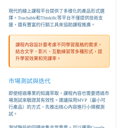
現代的線上課程平台提供了多樣化的產品形式選
擇。
Teachable
和
Thinkific
等平台不僅提供技術支
援，還有豐富的行銷工具來協助課程推廣。
課程內容設計要考慮不同學習風格的需求，
結合文字、影片、互動練習等多種形式，提
升學習效果和完課率。
市場測試與迭代
即使經過專業的知識萃取，課程內容也需要透過市
場測試來驗證其有效性。建議採用MVP（最小可
行產品）的方式，先推出核心內容進行小規模測
試。
測試階段的回饋收集非常重要。可以運用
Google