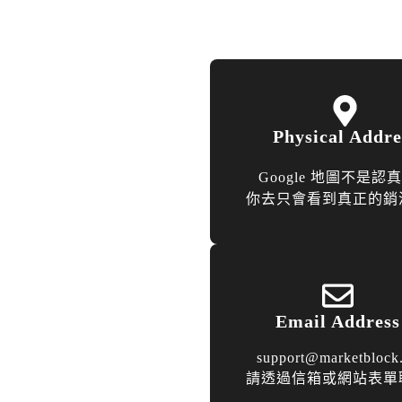
Physical Address
Google 地圖不是認
你去只會看到真正的銷
Email Address
support@marketblock
請透過信箱或網站表單