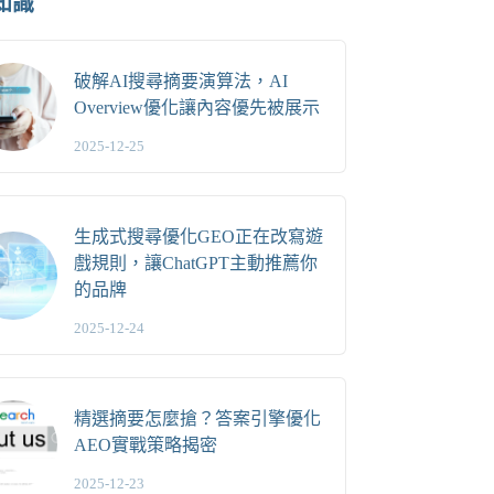
知識
破解AI搜尋摘要演算法，AI
Overview優化讓內容優先被展示
2025-12-25
生成式搜尋優化GEO正在改寫遊
戲規則，讓ChatGPT主動推薦你
的品牌
2025-12-24
精選摘要怎麼搶？答案引擎優化
AEO實戰策略揭密
2025-12-23