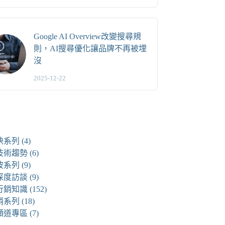
Google AI Overview改變搜尋規
則，AI搜尋優化讓品牌不再被埋
沒
2025-12-22
快系列
(4)
技術趨勢
(6)
波系列
(9)
深度訪談
(9)
行銷知識
(152)
銷系列
(18)
頻道專區
(7)