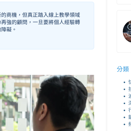
新的商機，但真正踏入線上教學領域
力再強的顧問，一旦要將個人經驗轉
的障礙。
分類