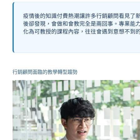
疫情後的知識付費熱潮讓許多行銷顧問看見了
後卻發現，會做和會教完全是兩回事。專業能
化為可教授的課程內容，往往會遇到意想不到
行銷顧問面臨的教學轉型趨勢