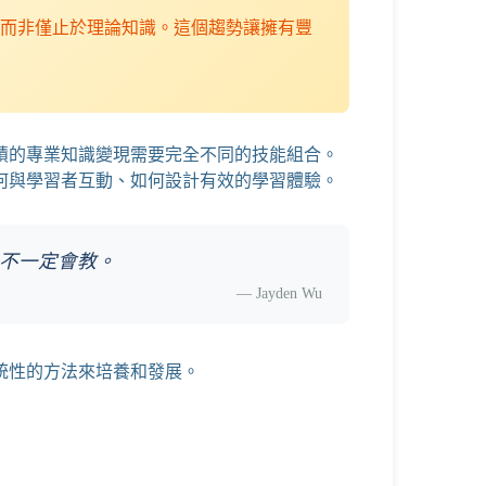
而非僅止於理論知識。這個趨勢讓擁有豐
積的專業知識變現需要完全不同的技能組合。
何與學習者互動、如何設計有效的學習體驗。
不一定會教。
—
Jayden Wu
統性的方法來培養和發展。