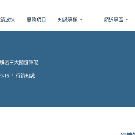
於銷波快
服務項目
知識專欄
頻道專區
解密三大關鍵障礙
9-15
行銷知識