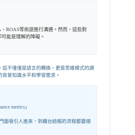
A、ROAS等術語進行溝通。然而，這些對
卻可能是理解的障礙。
。這不僅僅是語言的轉換，更是思維模式的調
的背景知識水平和學習需求。
e metrics」
門面吸引人進來，到櫃台結帳的流程都要順