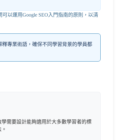
問可以運用
Google SEO入門指南
的原則，以清
來解釋專業術語，確保不同學習背景的學員都
教學需要設計能夠適用於大多數學習者的標
法。