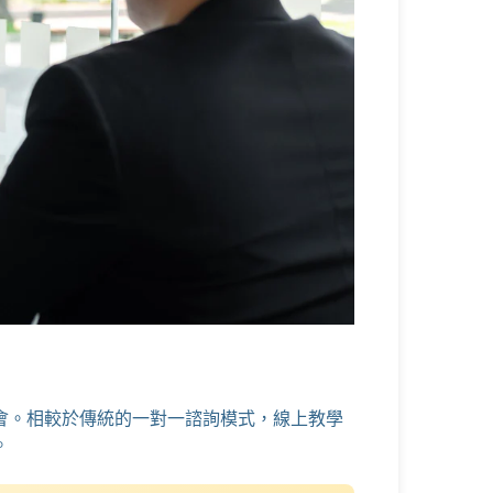
會。相較於傳統的一對一諮詢模式，線上教學
。