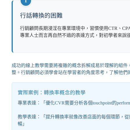
1
行話轉換的困難
行銷顧問長期浸淫在專業環境中，習慣使用CTR、CP
專業人士而言再自然不過的表達方式，對初學者來說
成功的線上教學需要將複雜的概念拆解成易於理解的組件
整。行銷顧問必須學會站在學習者的角度思考，了解他們
實際案例：轉換率概念的教學
專業表達：「優化CVR需要分析各個touchpoint的performanc
教學表達：「提升轉換率就像改善店面的每個環節，從
暢」