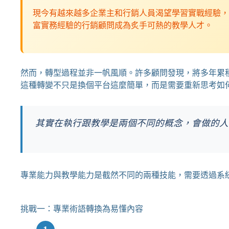
現今有越來越多企業主和行銷人員渴望學習實戰經驗，
富實務經驗的行銷顧問成為炙手可熱的教學人才。
然而，轉型過程並非一帆風順。許多顧問發現，將多年累
這種轉變不只是換個平台這麼簡單，而是需要重新思考如
其實在執行跟教學是兩個不同的概念，會做的人
專業能力與教學能力是截然不同的兩種技能，需要透過系
挑戰一：專業術語轉換為易懂內容