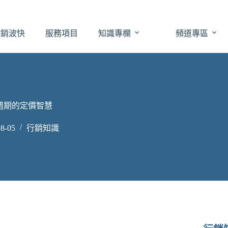
於銷波快
服務項目
知識專欄
頻道專區
週期的定價智慧
8-05
行銷知識