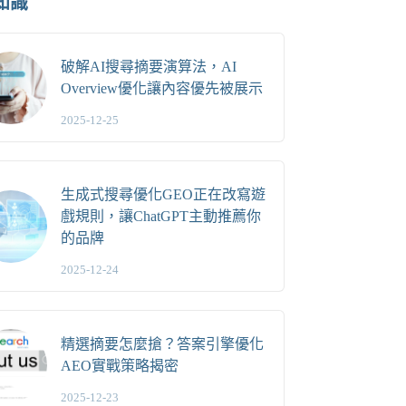
知識
破解AI搜尋摘要演算法，AI
Overview優化讓內容優先被展示
2025-12-25
生成式搜尋優化GEO正在改寫遊
戲規則，讓ChatGPT主動推薦你
的品牌
2025-12-24
精選摘要怎麼搶？答案引擎優化
AEO實戰策略揭密
2025-12-23