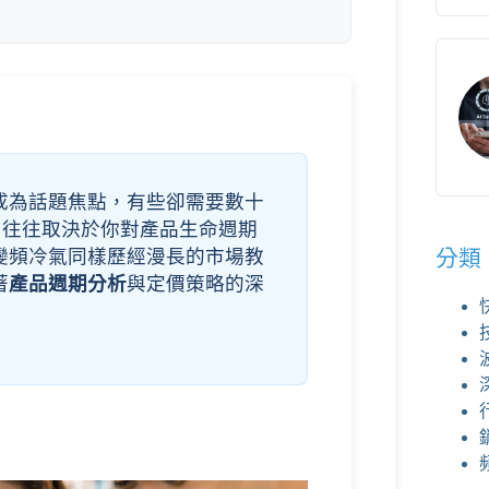
成為話題焦點，有些卻需要數十
，往往取決於你對產品生命週期
變頻冷氣同樣歷經漫長的市場教
分類
著
產品週期分析
與定價策略的深