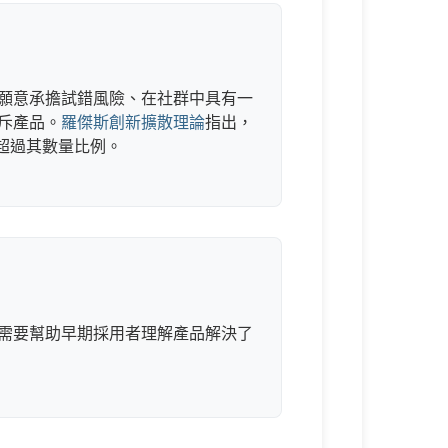
願意承擔試錯風險、在社群中具有一
斥產品。
羅傑斯創新擴散理論
指出，
超過其數量比例。
需要幫助早期採用者理解產品解決了