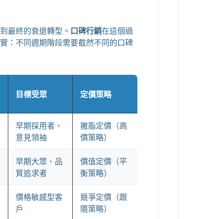
到最終的衰退轉型。
口碑行銷
在這個過
實：不同週期階段需要截然不同的口碑
目標受眾
定價策略
早期採用者、
撇脂定價（高
意見領袖
價策略）
早期大眾、品
價值定價（平
質追求者
衡策略）
價格敏感型客
競爭定價（跟
戶
隨策略）