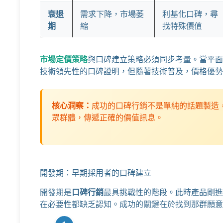
衰退
需求下降，市場萎
利基化口碑，尋
期
縮
找特殊價值
市場定價策略
與口碑建立策略必須同步考量。當平面
技術領先性的口碑證明，但隨著技術普及，價格優勢
核心洞察：
成功的口碑行銷不是單純的話題製造
眾群體，傳遞正確的價值訊息。
開發期：早期採用者的口碑建立
開發期是
口碑行銷
最具挑戰性的階段。此時產品剛進
在必要性都缺乏認知。成功的關鍵在於找到那群願意