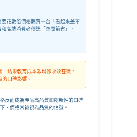
麼要花數倍價格購買一台「看起來差不
者和高端消費者傳達「空間節省」、
圍，結果教育成本激增卻收效甚微。
度的口碑影響。
格反而成為產品高品質和創新性的口碑
下，價格常被視為品質的信號。