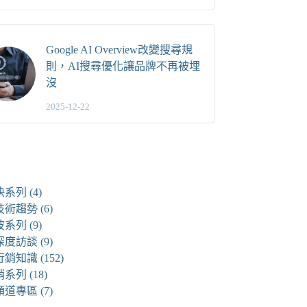
Google AI Overview改變搜尋規
則，AI搜尋優化讓品牌不再被埋
沒
2025-12-22
快系列
(4)
技術趨勢
(6)
波系列
(9)
深度訪談
(9)
行銷知識
(152)
銷系列
(18)
頻道專區
(7)