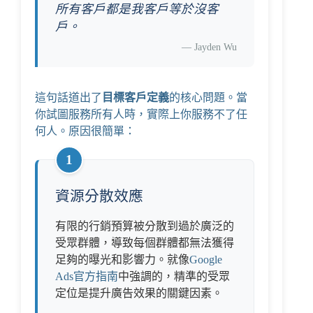
所有客戶都是我客戶等於沒客
戶。
—
Jayden Wu
這句話道出了
目標客戶定義
的核心問題。當
你試圖服務所有人時，實際上你服務不了任
何人。原因很簡單：
1
資源分散效應
有限的行銷預算被分散到過於廣泛的
受眾群體，導致每個群體都無法獲得
足夠的曝光和影響力。就像
Google
Ads官方指南
中強調的，精準的受眾
定位是提升廣告效果的關鍵因素。