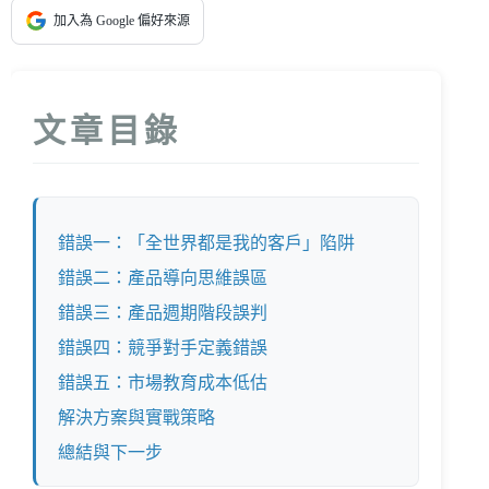
加入為 Google 偏好來源
文章目錄
錯誤一：「全世界都是我的客戶」陷阱
錯誤二：產品導向思維誤區
錯誤三：產品週期階段誤判
錯誤四：競爭對手定義錯誤
錯誤五：市場教育成本低估
解決方案與實戰策略
總結與下一步