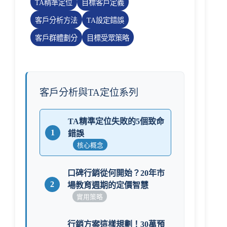
TA精準定位
目標客戶定義
客戶分析方法
TA設定錯誤
客戶群體劃分
目標受眾策略
客戶分析與TA定位系列
TA精準定位失敗的5個致命
1
錯誤
核心概念
口碑行銷從何開始？20年市
2
場教育週期的定價智慧
實用策略
行銷方案這樣規劃！30萬預