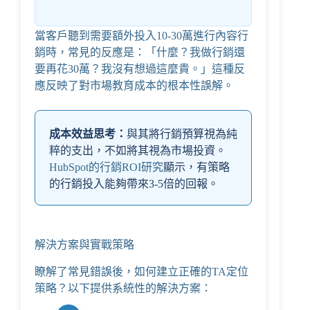
當客戶聽到需要額外投入10-30萬進行內容行
銷時，常見的反應是：「什麼？我做行銷還
要再花30萬？我沒有想過這麼貴。」這種反
應反映了對市場教育成本的根本性誤解。
成本效益思考：
與其將行銷預算視為純
粹的支出，不如將其視為市場投資。
HubSpot的行銷ROI研究
顯示，有策略
的行銷投入能夠帶來3-5倍的回報。
解決方案與實戰策略
瞭解了常見錯誤後，如何建立正確的TA定位
策略？以下提供系統性的解決方案：