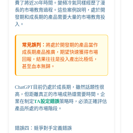
費了將近20年時間。變頻冷氣同樣經歷了漫
長的市場教育過程。這些案例說明，處於開
發期和成長期的產品需要大量的市場教育投
入。
常見誤判：
將處於開發期的產品當作
成長期產品推廣，期望快速獲得市場
回報，結果往往是投入產出比極低，
甚至血本無歸。
ChatGPT目前仍處於成長期，雖然話題性很
高，但距離真正的市場成熟還需要時間。企
業在制定
TA設定錯誤
策略時，必須正確評估
產品所處的市場階段。
錯誤四：競爭對手定義錯誤