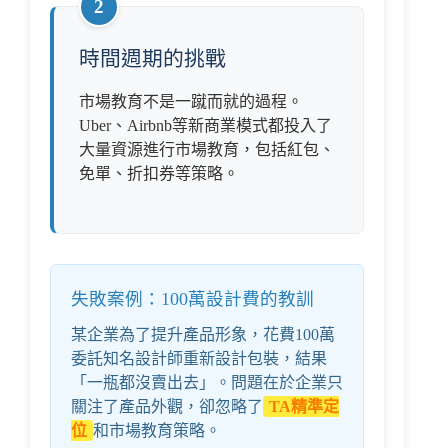
2
時間週期的挑戰
市場教育不是一蹴而就的過程。
Uber、Airbnb等新商業模式都投入了
大量資源進行市場教育，包括紅包、
免單、折扣券等策略。
失敗案例：100萬設計費的教訓
某企業為了提升產品形象，花費100萬
委託知名設計師重新設計包裝，結果
「一瓶都沒賣出去」。問題在於企業只
關注了產品外觀，卻忽略了
TA精準定
位
和市場教育策略。