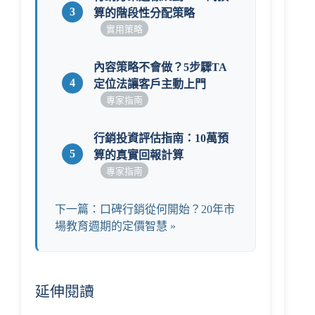
3
算的階段性分配策略
實用策略
內容策略不會做？5步驟TA
4
定位法讓客戶主動上門
專家指南
行銷投資評估指南：10萬預
5
算的真實回報計算
專家指南
下一篇：口碑行銷從何開始？20年市
場教育週期的定價智慧 »
延伸閱讀