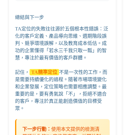
總結與下一步
TA定位的失敗往往源於五個根本性錯誤：泛
化的客戶定義、產品導向思維、週期階段誤
判、競爭環境誤解，以及教育成本低估。成
功的企業懂得「若水三千我只取一瓢」的智
慧，專注於最有價值的客戶群體。
記住，
TA精準定位
不是一次性的工作，而
是需要持續優化的過程。隨著市場環境變化
和企業發展，定位策略也需要相應調整。最
重要的是，要有勇氣說「不」，拒絕不適合
的客戶，專注於真正能創造價值的目標受
眾。
下一步行動：
使用本文提供的檢測清