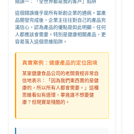
錯誤一：「全世界都是我的客戶」陷阱
這個錯誤幾乎是所有新創企業的通病。當產
品開發完成後，企業主往往對自己的產品充
滿信心，認為產品的優點是如此明顯，任何
人都應該會需要。特別是健康相關產品，更
容易落入這個思維陷阱。
真實案例：健康產品的定位困境
某家健康食品公司的老闆曾經非常自
信地表示：「因為我們東西賣的是健
康的，所以所有人都會需要。」這種
思維看似有道理，畢竟誰不想要健
康？但現實是殘酷的。