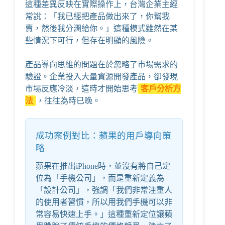
這種差異反映在實際操作上，台灣企業主經
常說：「我已經把產品做出來了，你幫我
賣，然後我分潤給你。」這種模式雖然在某
些情況下可行，但存在明顯的風險。
產品導向思維的問題在於忽略了市場需求的
驗證。企業投入大量資源開發產品，卻發現
市場反應冷淡，這時才開始思考
客戶分析方
法
，往往為時已晚。
成功案例對比：蘋果的用戶導向策
略
蘋果在推出iPhone時，並沒有將自己定
位為「手機公司」，而是重新定義為
「設計公司」，強調「我們非常注重人
的使用者習慣，所以用我們手機可以非
常容易快速上手。」這種重新定位讓蘋