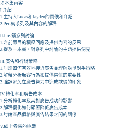
※本集內容
I.介紹
1.主持人Lucas和Jayden的問候和介紹
2.Per-銷系列及其內容的解釋
II.Pre-銷系列討論
1.之前節目的積極回應及提供內容的反思
2.提及一本書，對系列中討論的主題提供洞見
III.廣告和行銷策略
1.討論如何有效地接近廣告並理解競爭對手策略
2.解釋分析顧客行為和提供價值的重要性
3.強調避免在廣告努力中造成欺騙的印象
IV.轉化率和廣告成本
1.分析轉化率及其對廣告成功的影響
2.解釋優化如何顯著降低廣告成本
3.討論產品價格與廣告結果之間的關係
V.線上零售的挑戰