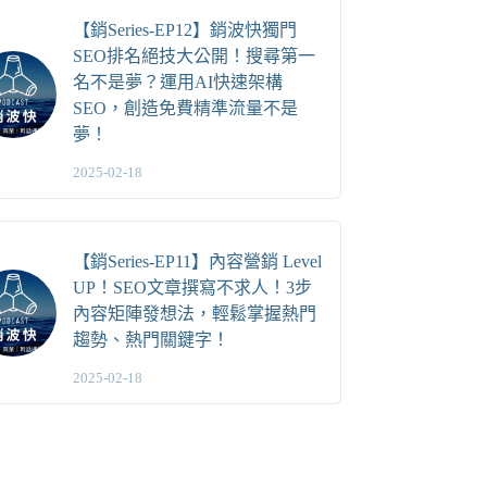
【銷Series-EP12】銷波快獨門
SEO排名絕技大公開！搜尋第一
名不是夢？運用AI快速架構
SEO，創造免費精準流量不是
夢！
2025-02-18
【銷Series-EP11】內容營銷 Level
UP！SEO文章撰寫不求人！3步
內容矩陣發想法，輕鬆掌握熱門
趨勢、熱門關鍵字！
2025-02-18