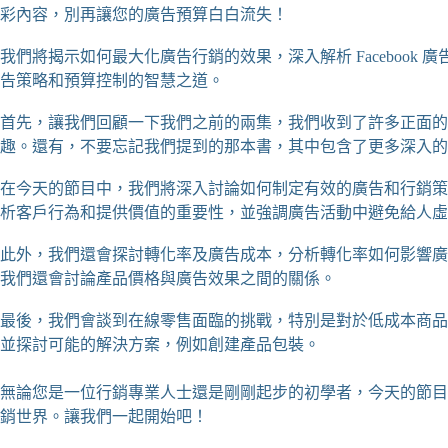
彩內容，別再讓您的廣告預算白白流失！
我們將揭示如何最大化廣告行銷的效果，深入解析 Facebook
告策略和預算控制的智慧之道。
首先，讓我們回顧一下我們之前的兩集，我們收到了許多正面的
趣。還有，不要忘記我們提到的那本書，其中包含了更多深入的
在今天的節目中，我們將深入討論如何制定有效的廣告和行銷策
析客戶行為和提供價值的重要性，並強調廣告活動中避免給人虛
此外，我們還會探討轉化率及廣告成本，分析轉化率如何影響廣
我們還會討論產品價格與廣告效果之間的關係。
最後，我們會談到在線零售面臨的挑戰，特別是對於低成本商品
並探討可能的解決方案，例如創建產品包裝。
無論您是一位行銷專業人士還是剛剛起步的初學者，今天的節目
銷世界。讓我們一起開始吧！