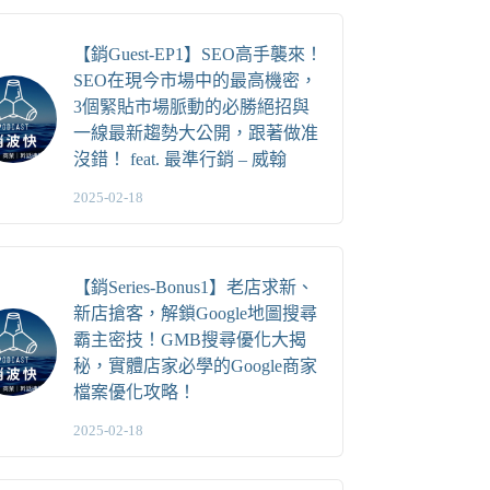
【銷Guest-EP1】SEO高手襲來！
SEO在現今市場中的最高機密，
3個緊貼市場脈動的必勝絕招與
一線最新趨勢大公開，跟著做准
沒錯！ feat. 最準行銷 – 威翰
2025-02-18
【銷Series-Bonus1】老店求新、
新店搶客，解鎖Google地圖搜尋
霸主密技！GMB搜尋優化大揭
秘，實體店家必學的Google商家
檔案優化攻略！
2025-02-18