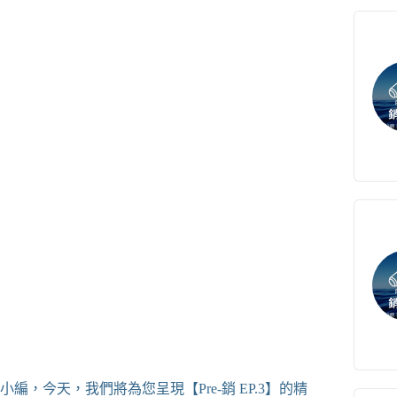
，今天，我們將為您呈現【Pre-銷 EP.3】的精