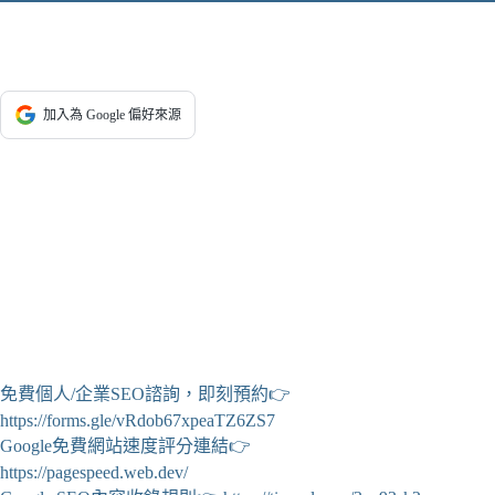
加入為 Google 偏好來源
免費個人/企業SEO諮詢，即刻預約👉
https://forms.gle/vRdob67xpeaTZ6ZS7
Google免費網站速度評分連結👉
https://pagespeed.web.dev/