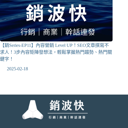
【銷Series-EP11】內容營銷 Level UP！SEO文章撰寫不
求人！3步內容矩陣發想法，輕鬆掌握熱門趨勢、熱門關
鍵字！
2025-02-18