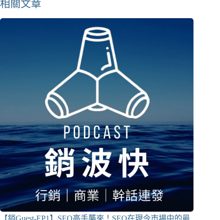
相關文章
【銷Guest-EP1】SEO高手襲來！SEO在現今市場中的最