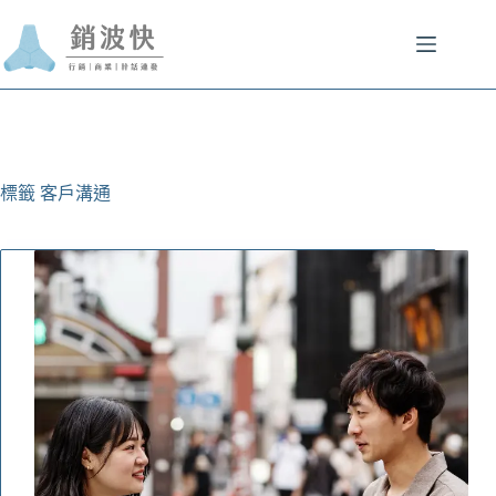
跳
至
主
要
內
容
標籤
客戶溝通