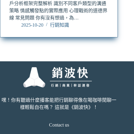
戶分析框架完整解析 識別不同客戶類型的溝通
策略 情感觸發點的實際應用 心理戰術的道德界
線 常見問題 你有沒有想過，為…
2025-10-20
行銷知識
嘿！你有聽過什麼播客能把行銷聊得像在喝咖啡閒聊一
樣輕鬆自在嗎？ 這就是《銷波快》！
Contact us