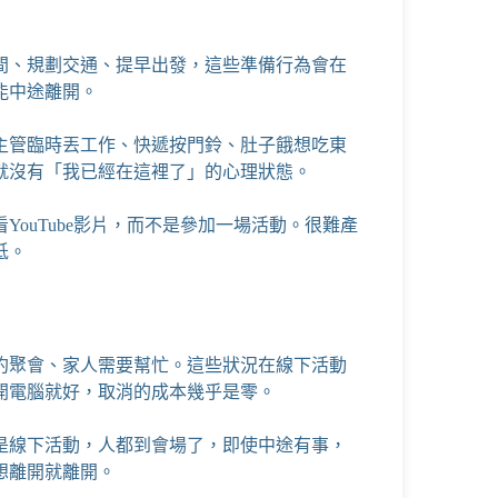
間、規劃交通、提早出發，這些準備行為會在
能中途離開。
主管臨時丟工作、快遞按門鈴、肚子餓想吃東
就沒有「我已經在這裡了」的心理狀態。
ouTube影片，而不是參加一場活動。很難產
低。
約聚會、家人需要幫忙。這些狀況在線下活動
開電腦就好，取消的成本幾乎是零。
是線下活動，人都到會場了，即使中途有事，
想離開就離開。