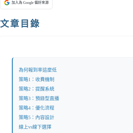
加入為 Google 偏好來源
文章目錄
為何報到率這麼低
策略1：收費機制
策略2：提醒系統
策略3：預錄型直播
策略4：優化流程
策略5：內容設計
線上vs線下選擇