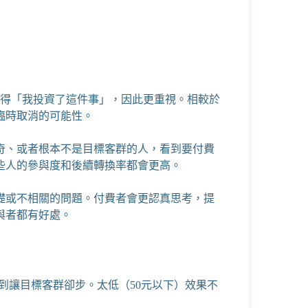
覺得「我投資了這件事」，因此更重視。相較於
臨時取消的可能性。
奇、或者根本不是目標客群的人，看到要付費
些人的參與度和後續轉換率都會更高。
礎或不相關的問題。付費者會更認真思考，提
與者都有好處。
高到讓目標客群卻步。太低（50元以下）效果不