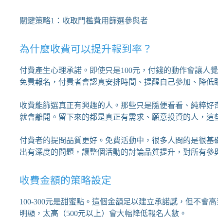
關鍵策略1：收取門檻費用篩選參與者
為什麼收費可以提升報到率？
付費產生心理承諾。即使只是100元，付錢的動作會讓人
免費報名，付費者會認真安排時間、提醒自己參加、降低
收費能篩選真正有興趣的人。那些只是隨便看看、純粹好
就會離開。留下來的都是真正有需求、願意投資的人，這
付費者的提問品質更好。免費活動中，很多人問的是很基
出有深度的問題，讓整個活動的討論品質提升，對所有參
收費金額的策略設定
100-300元是甜蜜點。這個金額足以建立承諾感，但不會
明顯，太高（500元以上）會大幅降低報名人數。