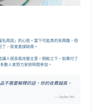
報名再說」的心態。當下可能真的有興趣，但
記了，就會直接缺席。
態讓人很容易改變主意。相較之下，如果付了
，多數人會努力安排時間參加。
品不需要解釋的話，你的收費越高，
—
Jayden Wu