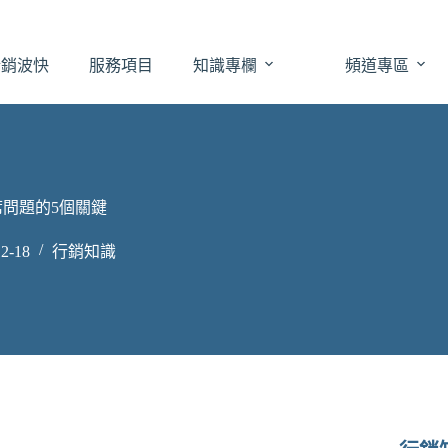
於銷波快
服務項目
知識專欄
頻道專區
問題的5個關鍵
2-18
行銷知識