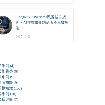
Google AI Overview改變搜尋規
則，AI搜尋優化讓品牌不再被埋
沒
2025-12-22
快系列
(4)
技術趨勢
(6)
波系列
(9)
深度訪談
(9)
行銷知識
(152)
銷系列
(18)
頻道專區
(7)