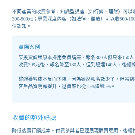
不同產業的收費參考：知識型講座（如行銷、理財）可以收2
300-500元；專業深度內容（如法律、醫療）可以收500
值認知。
實際案例
某投資課程原本採用免費講座，報名300人但只來150人
收費299元後，報名降至180人，但到場達140人，後續
整體獲客成本反而下降，因為雖然報名數少了，但報到
客戶品質明顯提升，退費率也從15%降到5%。
收費的額外好處
降低後續行銷成本。付費參與者已經展現購買意願，後續