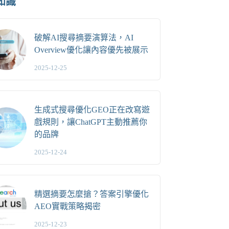
知識
破解AI搜尋摘要演算法，AI
Overview優化讓內容優先被展示
2025-12-25
生成式搜尋優化GEO正在改寫遊
戲規則，讓ChatGPT主動推薦你
的品牌
2025-12-24
精選摘要怎麼搶？答案引擎優化
AEO實戰策略揭密
2025-12-23