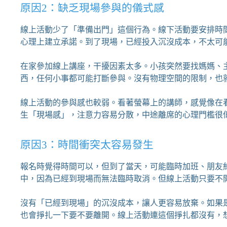
原因2：缺乏現場參與的儀式感
線上活動少了「準備出門」這個行為。線下活動要安排時
心理上建立承諾。到了現場，已經投入沉沒成本，不太可
在家參加線上講座，干擾因素太多。小孩突然要找媽媽、
西，任何小事都可能打斷參與。沒有物理空間的限制，也
線上活動的參與感也較弱。看著螢幕上的講師，感覺像在看Y
生「現場感」，注意力容易分散，中途離席的心理門檻很
原因3：時間衝突太容易發生
報名時覺得時間可以，但到了當天，可能臨時加班、朋友
中，因為已經到現場而無法臨時取消。但線上活動只要不
沒有「已經到現場」的沉沒成本，讓人更容易放棄。如果
也會掙扎一下要不要離開。線上活動連這個掙扎都沒有，