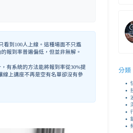
只看到100人上線。這種場面不只尷
動的報到率普遍偏低，但並非無解。
，有系統的方法能將報到率從30%提
分類
，讓線上講座不再是空有名單卻沒有參