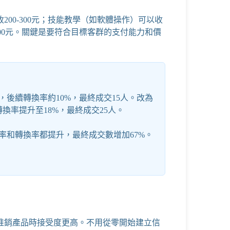
00-300元；技能教學（如軟體操作）可以收
-1000元。關鍵是要符合目標客群的支付能力和價
，後續轉換率約10%，最終成交15人。改為
轉換率提升至18%，最終成交25人。
率和轉換率都提升，最終成交數增加67%。
推銷產品時接受度更高。不用從零開始建立信