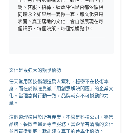
化？另外可以檢視文化一致性：產品、行
銷、客服、招募、績效評估是否都依循相
同理念？如果說一套做一套，那文化只是
表面。真正落地的文化，會自然展現在每
個細節、每個決策、每個接觸點中。
文化是最強大的競爭優勢
任天堂用舊技術創造驚人獲利，秘密不在技術本
身，而在於徹底貫徹「用創意解決問題」的企業文
化。當理念與行動一致，品牌就有不可撼動的力
量。
這個道理適用於所有產業。不管是科技公司、零售
品牌、餐飲業還是專業服務，當企業有清晰的文化
並且貫徹到底，就能建立真正的差異化優勢。