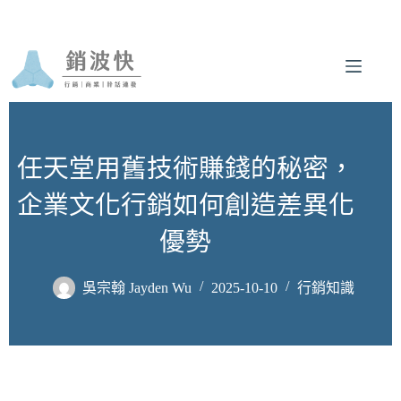
跳
至
主
要
內
容
任天堂用舊技術賺錢的秘密，
企業文化行銷如何創造差異化
優勢
吳宗翰 Jayden Wu
2025-10-10
行銷知識