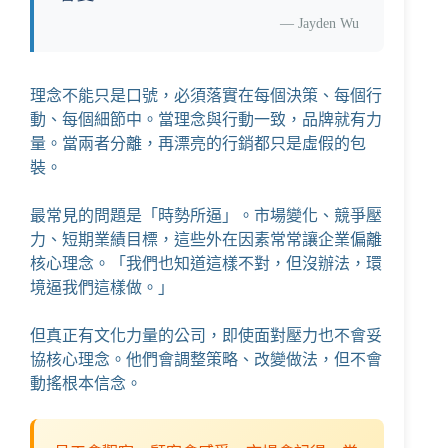
—
Jayden Wu
理念不能只是口號，必須落實在每個決策、每個行
動、每個細節中。當理念與行動一致，品牌就有力
量。當兩者分離，再漂亮的行銷都只是虛假的包
裝。
最常見的問題是「時勢所逼」。市場變化、競爭壓
力、短期業績目標，這些外在因素常常讓企業偏離
核心理念。「我們也知道這樣不對，但沒辦法，環
境逼我們這樣做。」
但真正有文化力量的公司，即使面對壓力也不會妥
協核心理念。他們會調整策略、改變做法，但不會
動搖根本信念。