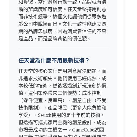
和貫徹。當理念與行動一致，品牌就有清
晰的辨識度和可信度。任天堂堅持用創意
而非技術競爭，這個文化讓他們從眾多遊
戲公司中脫穎而出。文化一致性能建立長
期的品牌忠誠度，因為消費者信任的不只
是產品，而是品牌背後的價值觀。
任天堂為什麼不用最新技術？
任天堂的核心文化是用創意解決問題，而
非追求技術領先。他們使用已經成熟、成
本較低的技術，然後透過創新玩法創造價
值。這個策略帶來三個優勢：成本控制
（零件便宜、良率高）、創意自由（不受
技術限制）、產品親民（更多人能負擔和
享受）。Switch使用的是十年前的技術，
但透過可攜式家用主機的創意設計，成為
市場最成功的主機之一。GameCube試圖