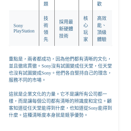
題
歡
技
核
高效
採用最
術
心
能、
Sony
新硬體
PlayStation
領
玩
頂級
技術
先
家
體驗
重點是，兩者都成功，因為他們都有清晰的文化，
並且徹底貫徹。Sony沒有試圖變成任天堂，任天堂
也沒有試圖變成Sony。他們各自堅持自己的理念，
服務不同的市場。
這就是企業文化的力量。它不是讓所有公司都一
樣，而是讓每個公司都有清晰的辨識度和定位。顧
客知道從任天堂能得到什麼，也知道從Sony能得到
什麼。這種清晰度本身就是競爭優勢。