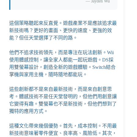
—
Jayden Wu
這個策略聽起來反直覺。遊戲產業不是應該追求最
新技術嗎？更好的畫面、更快的速度、更強的效
能？但任天堂選擇了不同的路。
他們不追求技術領先，而是專注在玩法創新。Wii
使用體感控制，讓全家人都能一起玩遊戲。DS採
用雙螢幕設計，創造全新的遊戲體驗。Switch結合
掌機與家用主機，隨時隨地都能玩。
這些創新都不是來自最新技術，而是來自創意思
考。體感技術不是任天堂發明的，但他們用創意讓
它變得有趣。雙螢幕也不是新技術，但他們想到了
獨特的應用方式。
這種文化帶來幾個優勢。首先，成本控制。不用最
新技術意味著零件便宜、良率高、風險低。其次，