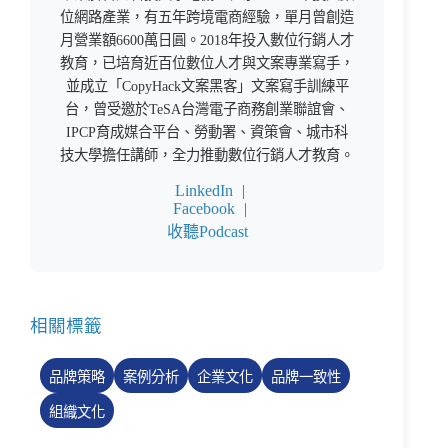
位網路產業，有五年跨境電商經驗，單月曾創造
月營業額6600萬日圓。2018年投入數位行銷人才
教育，已培育近百位數位人才與文案專業寫手，
並成立「CopyHack文案黑客」文案寫手訓練平
台，曾受邀於TeSA台灣電子商務創業聯誼會、
IPCP育成媒合平台、勞動署、資策會、城市科
技大學擔任講師，全力推動數位行銷人才教育。
LinkedIn
|
Facebook
|
收聽Podcast
相關標籤
品牌策略
案例分析
企業文化
品牌一致性
組織文化