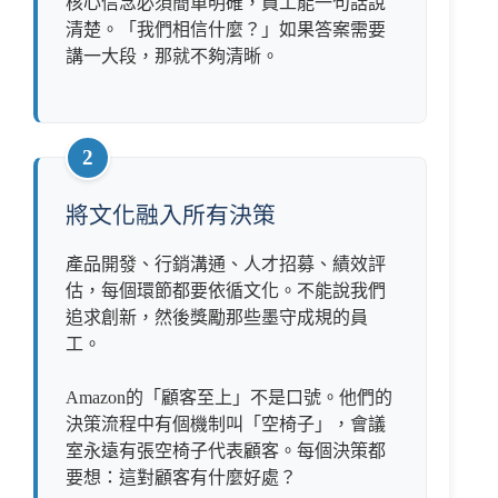
核心信念必須簡單明確，員工能一句話說
清楚。「我們相信什麼？」如果答案需要
講一大段，那就不夠清晰。
2
將文化融入所有決策
產品開發、行銷溝通、人才招募、績效評
估，每個環節都要依循文化。不能說我們
追求創新，然後獎勵那些墨守成規的員
工。
Amazon的「顧客至上」不是口號。他們的
決策流程中有個機制叫「空椅子」，會議
室永遠有張空椅子代表顧客。每個決策都
要想：這對顧客有什麼好處？