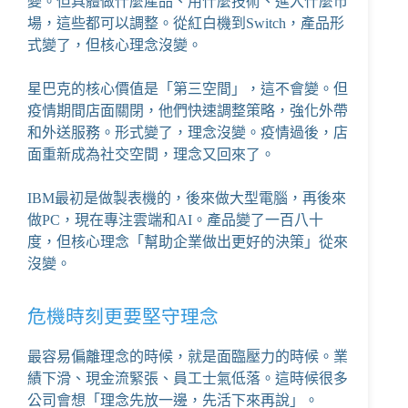
變。但具體做什麼產品、用什麼技術、進入什麼市
場，這些都可以調整。從紅白機到Switch，產品形
式變了，但核心理念沒變。
星巴克的核心價值是「第三空間」，這不會變。但
疫情期間店面關閉，他們快速調整策略，強化外帶
和外送服務。形式變了，理念沒變。疫情過後，店
面重新成為社交空間，理念又回來了。
IBM最初是做製表機的，後來做大型電腦，再後來
做PC，現在專注雲端和AI。產品變了一百八十
度，但核心理念「幫助企業做出更好的決策」從來
沒變。
危機時刻更要堅守理念
最容易偏離理念的時候，就是面臨壓力的時候。業
績下滑、現金流緊張、員工士氣低落。這時候很多
公司會想「理念先放一邊，先活下來再說」。