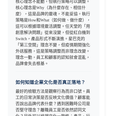
核心理念不能動，但執行策略可以調整。
核心理念是Why（為什麼存在、相信什
麼），這是品牌的靈魂，不能妥協。執行
策略是How和What（如何做、做什麼），
這可以根據環境靈活調整。任天堂的「用
創意解決問題」從來沒變，但從紅白機到
Switch，產品形式不斷演進。星巴克的
「第三空間」理念不變，但疫情期間強化
外送服務，這是策略調整而非理念改變。
理念一動，員工和顧客的認知就會混亂，
品牌會失去根基。
如何知道企業文化是否真正落地？
最好的檢驗方法是觀察行為而非口號。員
工的日常決策是否反映文化價值？顧客能
否說出品牌代表什麼？遇到困難時公司是
否堅守理念？離職員工是否依然認同文