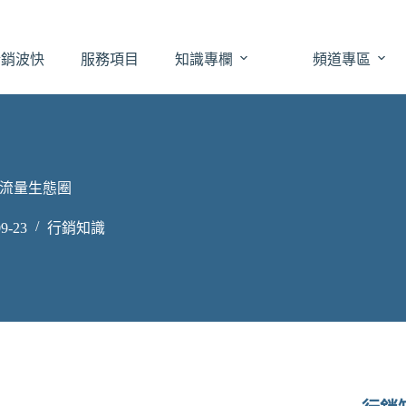
於銷波快
服務項目
知識專欄
頻道專區
流量生態圈
9-23
行銷知識