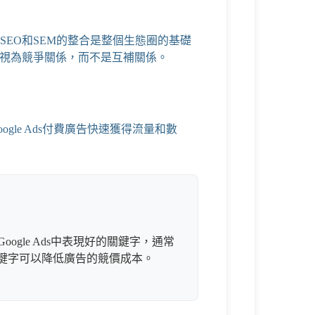
EO和SEM的整合是整個生態圈的基礎
告視為競爭關係，而不是互補關係。
oogle Ads付費廣告
快速獲得流量和數
ogle Ads中表現好的關鍵字，通常
關鍵字可以降低廣告的競價成本。