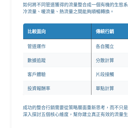
如何將不同管道獲得的流量整合成一個有機的生態系
冷流量、暖流量、熱流量之間能夠順暢轉換。
比較面向
傳統行銷
管道運作
各自獨立
數據追蹤
分散計算
客戶體驗
片段接觸
投資報酬率
單點計算
成功的整合行銷需要從策略層面重新思考，而不只是
深入探討五個核心維度，幫你建立真正有效的流量生