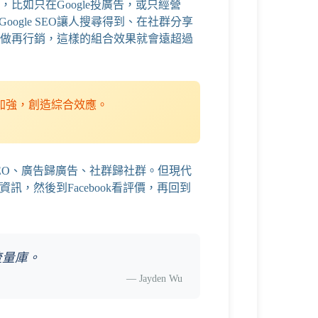
比如只在Google投廣告，或只經營
oogle SEO讓人搜尋得到、在社群分享
做再行銷，這樣的組合效果就會遠超過
加強，創造綜合效應。
EO、廣告歸廣告、社群歸社群。但現代
訊，然後到Facebook看評價，再回到
流量庫。
—
Jayden Wu