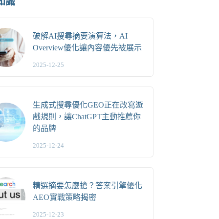
知識
破解AI搜尋摘要演算法，AI
Overview優化讓內容優先被展示
2025-12-25
生成式搜尋優化GEO正在改寫遊
戲規則，讓ChatGPT主動推薦你
的品牌
2025-12-24
精選摘要怎麼搶？答案引擎優化
AEO實戰策略揭密
2025-12-23