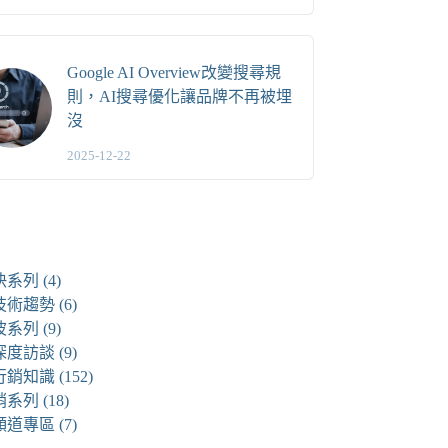
Google AI Overview改變搜尋規
則，AI搜尋優化讓品牌不再被埋
沒
2025-12-22
快系列
(4)
技術趨勢
(6)
波系列
(9)
深度訪談
(9)
行銷知識
(152)
銷系列
(18)
頻道專區
(7)