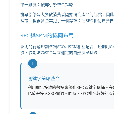
第一維度：搜尋引擎整合策略
搜尋引擎是大多數消費者開始研究產品的起點，因此S
建設。但很多企業犯了一個錯誤：把SEO和付費廣
SEO與SEM的協同布局
聰明的行銷規劃會讓SEO和SEM相互配合。短期用
G
據，長期透過SEO建立穩定的自然流量基礎。
1
關鍵字策略整合
利用廣告投放的數據來優化SEO關鍵字選擇。在Go
也值得投入SEO資源。同時，SEO排名較好的