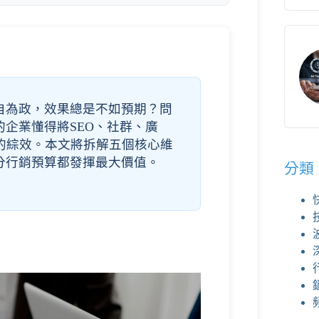
自為政，效果總是不如預期？問
企業懂得將SEO、社群、廣
2的綜效。本文將拆解五個核心維
分行銷預算都發揮最大價值。
分類