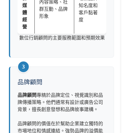
內容策略、社
媒
知名度和
群互動、品牌
體
客戶黏著
形象
經
度
營
數位行銷顧問的主要服務範圍和預期效果
3
品牌顧問
品牌顧問
專精於品牌定位、視覺識別和品
牌傳播策略。他們通常有設計或廣告公司
背景，擅長創意發想和品牌故事建構。
品牌顧問的價值在於幫助企業建立獨特的
市場地位和情感連結。強勢品牌的溢價能