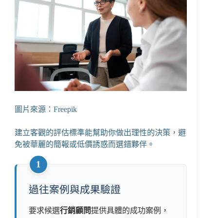
圖片來源：Freepik
建立客觀的評估標準能幫助你做出理性的決策，避
免被華麗的簡報或低價誘惑而選錯夥伴。
1
過往案例與成果驗證
要求候選
行銷顧問
提供具體的成功案例，