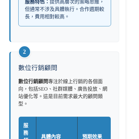
服務特色：
提供高層次的策略思維，
但通常不涉及具體執行。合作週期較
長，費用相對較高。
2
數位行銷顧問
數位行銷顧問
專注於線上行銷的各個面
向，包括SEO、社群媒體、廣告投放、網
站優化等。這是目前需求最大的顧問類
型。
服
務
具體內容
預期效果