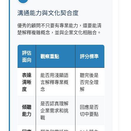
溝通能力與文化契合度
優秀的顧問不只要有專業能力，還要能清
楚解釋複雜概念，並與企業文化相融合。
評估
觀察重點
評分標準
面向
表達
能否用淺顯語
聽完後是
清晰
言解釋專業概
否完全理
度
念
解
是否認真理解
傾聽
回應是否
企業需求和挑
能力
切中要點
戰