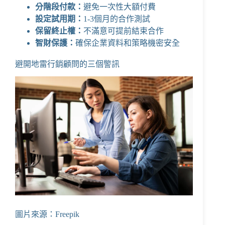
分階段付款：
避免一次性大額付費
設定試用期：
1-3個月的合作測試
保留終止權：
不滿意可提前結束合作
智財保護：
確保企業資料和策略機密安全
避開地雷行銷顧問的三個警訊
圖片來源：Freepik