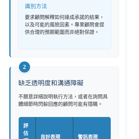
識別方法
要求顧問解釋如何達成承諾的結果，
以及可能的風險因素。專業顧問會提
供合理的預期範圍而非絕對保證。
2
缺乏透明度和溝通障礙
不願意詳細說明執行方法，或者在詢問具
體細節時閃躲回應的顧問可能有隱瞞。
評
估
良好表現
警訊表現