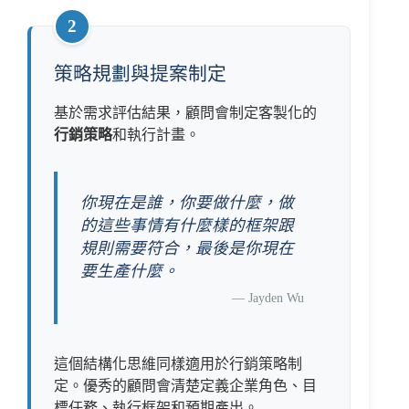
2
策略規劃與提案制定
基於需求評估結果，顧問會制定客製化的
行銷策略
和執行計畫。
你現在是誰，你要做什麼，做
的這些事情有什麼樣的框架跟
規則需要符合，最後是你現在
要生產什麼。
—
Jayden Wu
這個結構化思維同樣適用於行銷策略制
定。優秀的顧問會清楚定義企業角色、目
標任務、執行框架和預期產出。