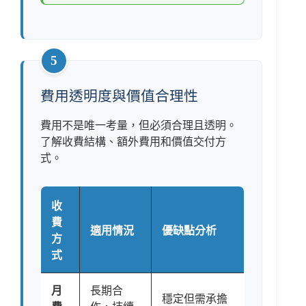
5
費用透明度與價值合理性
費用不是唯一考量，但必須合理且透明。
了解收費結構、額外費用和價值交付方
式。
收
費
適用情況
優缺點分析
方
式
月
長期合
穩定但需承擔