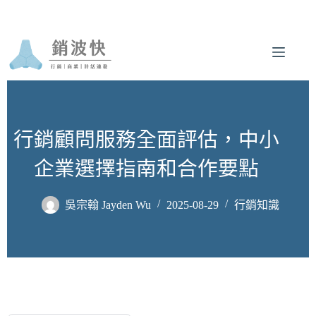
跳
至
主
要
內
容
行銷顧問服務全面評估，中小
企業選擇指南和合作要點
吳宗翰 Jayden Wu
2025-08-29
行銷知識