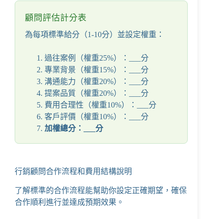
顧問評估計分表
為每項標準給分（1-10分）並設定權重：
過往案例（權重25%）：___分
專業背景（權重15%）：___分
溝通能力（權重20%）：___分
提案品質（權重20%）：___分
費用合理性（權重10%）：___分
客戶評價（權重10%）：___分
加權總分：___分
行銷顧問合作流程和費用結構說明
了解標準的合作流程能幫助你設定正確期望，確保
合作順利進行並達成預期效果。