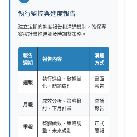
執行監控與進度報告
建立定期的進度報告和溝通機制，確保專
案按計畫推進並及時調整策略。
報告
溝通
報告內容
週期
方式
執行進度、數據變
書面
週報
化、問題處理
報告
成效分析、策略檢
會議
月報
討、下月計畫
報告
整體績效、策略調
正式
季報
整、未來規劃
簡報