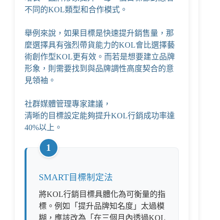
不同的KOL類型和合作模式。
舉例來說，如果目標是快速提升銷售量，那
麼選擇具有強烈帶貨能力的KOL會比選擇藝
術創作型KOL更有效。而若是想要建立品牌
形象，則需要找到與品牌調性高度契合的意
見領袖。
社群媒體管理專家建議
，
清晰的目標設定能夠提升KOL行銷成功率達
40%以上。
1
SMART目標制定法
將KOL行銷目標具體化為可衡量的指
標。例如「提升品牌知名度」太過模
糊，應該改為「在三個月內透過KOL