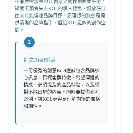
在品牌需求與KOL創意之間找到完美平衡。
過度干預會失去KOL的個人特色，但放任自
由又可能偏離品牌目標。最理想的狀態是提
供清晰的品牌指引，但給KOL足夠的創作空
間。
2
創意Brief制定
一份優秀的創意Brief應該包含品牌核
心訊息、目標客群特徵、希望傳達的
情感、必須提及的產品特點，以及絕
對不能出現的內容。同時要提供參考
案例，讓KOL更容易理解期待的風格
和調性。