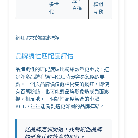
茂、
多世
群組
直播
代
互動
網紅選擇的關鍵標準
品牌調性匹配度評估
品牌調性的匹配度遠比粉絲數量更重要，這
是許多品牌在選擇KOL時最容易忽略的要
點。一個與品牌價值觀相衝突的網紅，即使
有百萬粉絲，也可能對品牌形象造成負面影
響。相反地，一個調性高度契合的小眾
KOL，往往能夠創造更深層的品牌連結。
從品牌定調開始，找到跟他品牌
的形象比較符合的網紅。