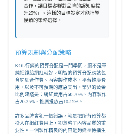
合作，讓目標客群對品牌的認知度提
升25%」。這樣的目標設定才能指導
後續的策略選擇。
預算規劃與分配策略
KOL行銷的預算分配是一門學問，絕不是單
純把錢給網紅就好。明智的預算分配應該包
含網紅合作費、內容製作成本、平台推廣費
用，以及不可預期的應急支出。業界的黃金
比例建議是：網紅費用占60-70%、內容製作
占20-25%、推廣投放占10-15%。
許多品牌會犯一個錯誤，就是把所有預算都
投入在網紅費用上，卻忽略了內容品質的重
要性。一個製作精良的內容能夠延長傳播生