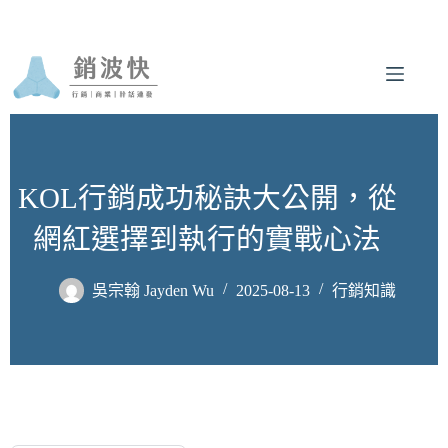
跳
至
主
要
內
容
KOL行銷成功秘訣大公開，從
網紅選擇到執行的實戰心法
吳宗翰 Jayden Wu
2025-08-13
行銷知識