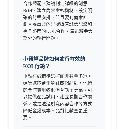
合作規範。建議制定詳細的創意
Brief、建立內容審核機制、設定明
確的時程安排，並且要有備案計
劃。最重要的是選擇有誠信記錄和
專業態度的KOL合作，這能避免大
部分的執行問題。
小預算品牌如何進行有效的
KOL行銷？
重點在於精準選擇而非數量多寡。
建議選擇奈米網紅或微網紅，他們
的合作費用較低但互動率更高。可
以提供產品試用、建立長期合作關
係，或是透過創意內容合作等方式
降低金錢成本。品質比數量更重
要。