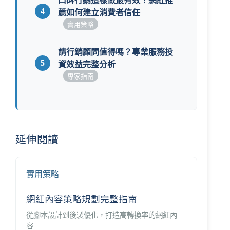
口碑行銷這樣做最有效！網紅推
4
薦如何建立消費者信任
實用策略
請行銷顧問值得嗎？專業服務投
5
資效益完整分析
專家指南
延伸閱讀
實用策略
網紅內容策略規劃完整指南
從腳本設計到後製優化，打造高轉換率的網紅內
容…