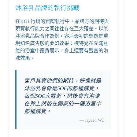
沐浴乳品牌的執行挑戰
在KOL行銷的實際執行中，品牌方的期待與
現實執行能力之間往往存在巨大落差。以某
沐浴乳品牌合作為例，客戶最初的想像是重
現知名廣告般的夢幻效果：模特兒在充滿蒸
氣的浴室中露背展示，身上還要有豐富的泡
沫效果。
客戶其實他們的期待，好像就是
沐浴乳會像是5O6的那種感覺，
每個5O6大露背，然後會有泡沫
在背上然後在霧氣的一個浴室中
那種感覺。
—
Jayden Wu