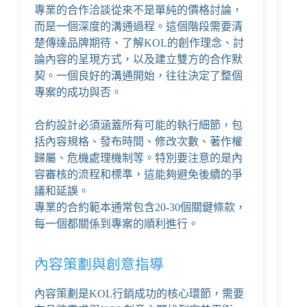
專業的合作洽談從來不是單純的價格討論，
而是一個深度的溝通過程。這個階段需要清
楚傳達品牌期待、了解KOL的創作理念、討
論內容的呈現方式，以及建立雙方的合作默
契。一個良好的溝通開始，往往決定了整個
專案的成功與否。
合約設計必須涵蓋所有可能的執行細節，包
括內容規格、發布時間、修改次數、著作權
歸屬、危機處理機制等。特別要注意的是內
容審核的流程和標準，這能夠避免後續的爭
議和延誤。
專業的合約範本通常包含20-30個關鍵條款，
每一個都關係到專案的順利進行。
內容策劃與創意指導
內容策劃是KOL行銷成功的核心環節，需要