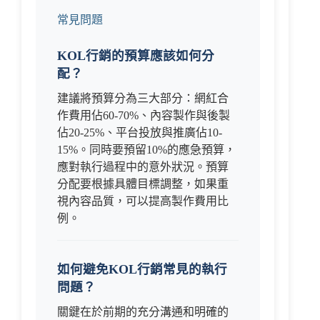
常見問題
KOL行銷的預算應該如何分
配？
建議將預算分為三大部分：網紅合
作費用佔60-70%、內容製作與後製
佔20-25%、平台投放與推廣佔10-
15%。同時要預留10%的應急預算，
應對執行過程中的意外狀況。預算
分配要根據具體目標調整，如果重
視內容品質，可以提高製作費用比
例。
如何避免KOL行銷常見的執行
問題？
關鍵在於前期的充分溝通和明確的