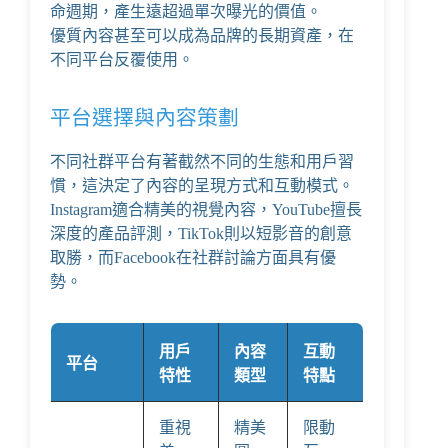
命週期，產生遠超過單次曝光的價值。
優質內容甚至可以成為品牌的長期資產，在
不同平台反覆使用。
平台選擇與內容策劃
不同社群平台有著截然不同的生態和用戶習
慣，這決定了內容的呈現方式和互動模式。
Instagram適合精美的視覺內容，YouTube擅長
深度的產品評測，TikTok則以短影音的創意
取勝，而Facebook在社群討論方面具有優
勢。
用戶
內容
互動
平台
特性
類型
特點
重視
精美
限動