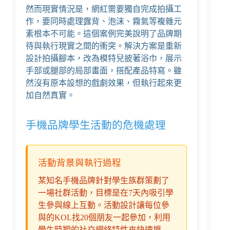
然而現實情況是，網紅需要獨自完成拍攝工
作，要同時處理露背、泡沫、霧氣等複雜元
素根本不可能。這個案例完美說明了品牌期
待與執行現實之間的衝突。解決方案是重新
設計拍攝腳本，改為模特兒披著浴巾，展示
手部或腿部的局部畫面，搭配產品特寫。雖
然沒有原本設想的戲劇效果，但執行起來更
加自然真實。
手機品牌學生活動的危機處理
活動背景與執行過程
某知名手機品牌針對學生族群策劃了
一場社群活動，目標是在7天內吸引學
生參與線上互動。活動設計讓每位參
與的KOL找20個朋友一起參加，利用
學生時期的社交網絡特性來快速擴