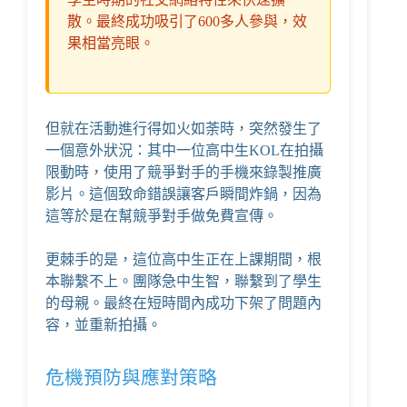
散。最終成功吸引了600多人參與，效
果相當亮眼。
但就在活動進行得如火如荼時，突然發生了
一個意外狀況：其中一位高中生KOL在拍攝
限動時，使用了競爭對手的手機來錄製推廣
影片。這個致命錯誤讓客戶瞬間炸鍋，因為
這等於是在幫競爭對手做免費宣傳。
更棘手的是，這位高中生正在上課期間，根
本聯繫不上。團隊急中生智，聯繫到了學生
的母親。最終在短時間內成功下架了問題內
容，並重新拍攝。
危機預防與應對策略