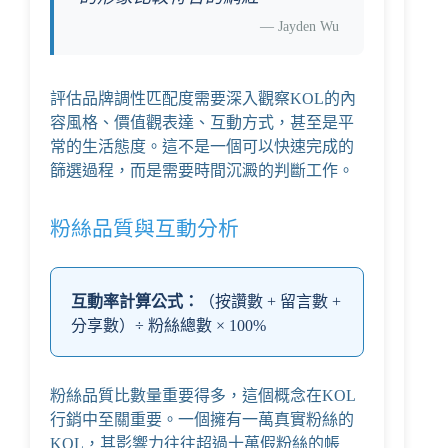
—
Jayden Wu
評估品牌調性匹配度需要深入觀察KOL的內
容風格、價值觀表達、互動方式，甚至是平
常的生活態度。這不是一個可以快速完成的
篩選過程，而是需要時間沉澱的判斷工作。
粉絲品質與互動分析
互動率計算公式：
（按讚數 + 留言數 +
分享數）÷ 粉絲總數 × 100%
粉絲品質比數量重要得多，這個概念在KOL
行銷中至關重要。一個擁有一萬真實粉絲的
KOL，其影響力往往超過十萬假粉絲的帳