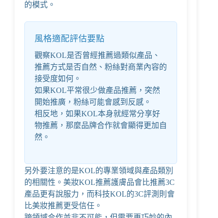
的模式。
風格適配評估要點
觀察KOL是否曾經推薦過類似產品、
推薦方式是否自然、粉絲對商業內容的
接受度如何。
如果KOL平常很少做產品推薦，突然
開始推廣，粉絲可能會感到反感。
相反地，如果KOL本身就經常分享好
物推薦，那麼品牌合作就會顯得更加自
然。
另外要注意的是KOL的專業領域與產品類別
的相關性。美妝KOL推薦護膚品會比推薦3C
產品更有說服力，而科技KOL的3C評測則會
比美妝推薦更受信任。
跨領域合作並非不可能，但需要更巧妙的內