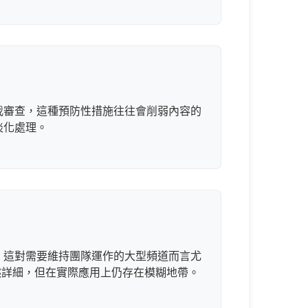
我審查，這種預防性措施往往會削弱內容的
淡化處理。
，這對需要維持團隊運作的大型頻道而言尤
然詳細，但在實際應用上仍存在模糊地帶。