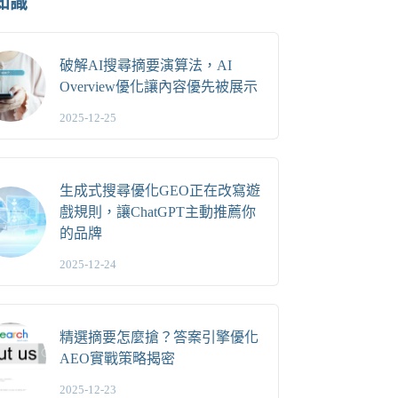
知識
破解AI搜尋摘要演算法，AI
Overview優化讓內容優先被展示
2025-12-25
生成式搜尋優化GEO正在改寫遊
戲規則，讓ChatGPT主動推薦你
的品牌
2025-12-24
精選摘要怎麼搶？答案引擎優化
AEO實戰策略揭密
2025-12-23