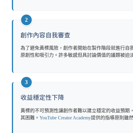
2
創作內容自我審查
為了避免黃標風險，創作者開始在製作階段就進行自
原創性和吸引力。許多敏感但具討論價值的議題被迫
3
收益穩定性下降
黃標的不可預測性讓創作者難以建立穩定的收益預期
其困難。
YouTube Creator Academy
提供的指導原則雖