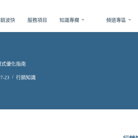
於銷波快
服務項目
知識專欄
頻道專區
業模式優化指南
7-23
行銷知識