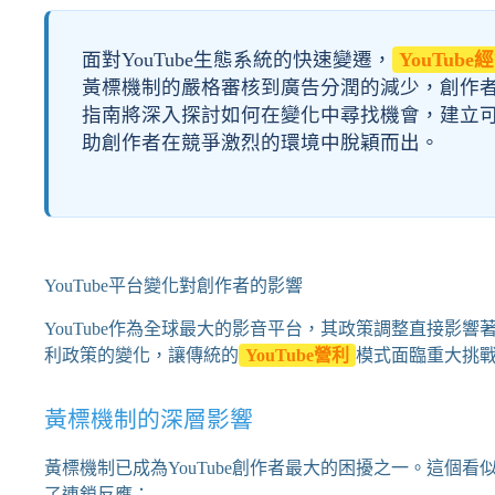
面對YouTube生態系統的快速變遷，
YouTube
黃標機制的嚴格審核到廣告分潤的減少，創作
指南將深入探討如何在變化中尋找機會，建立
助創作者在競爭激烈的環境中脫穎而出。
YouTube平台變化對創作者的影響
YouTube作為全球最大的影音平台，其政策調整直接影
利政策的變化，讓傳統的
YouTube營利
模式面臨重大挑
黃標機制的深層影響
黃標機制已成為YouTube創作者最大的困擾之一。這個
了連鎖反應：