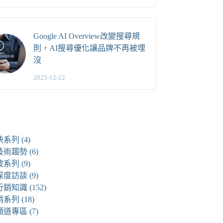
Google AI Overview改變搜尋規
則，AI搜尋優化讓品牌不再被埋
沒
2025-12-22
快系列
(4)
技術趨勢
(6)
波系列
(9)
深度訪談
(9)
行銷知識
(152)
銷系列
(18)
頻道專區
(7)