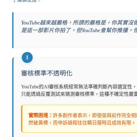
YouTube越來越嚴格，所謂的嚴格是，你其實
是這一部影片你拍了，但YouTube會幫你推播
1
審核標準不透明化
YouTube的AI審核系統經常無法準確判斷內容適宜
只能透過反覆測試來猜測審核標準，這種不確定性嚴
實際困境：
許多創作者表示，即使是與前作完全相
然被黃標，而申訴過程往往曠日廢時且成效有限。