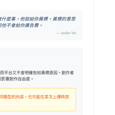
沒做什麼事，他就給你黃標。黃標的意思
，但他不會給你廣告費。
—
Jayden Wu
性，而平台又不會明確告知黃標原因。創作者
重影響創作自由度。
同類型的內容，也可能在某次上傳時突