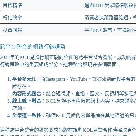
目標精準
通過KOL受眾精準觸達
轉化效率
消費者決策路徑縮短，
投資回報
平均ROI較高，可追蹤
跨平台整合的網路行銷趨勢
2025年的KOL見證行銷正朝向全面的跨平台整合發展。成功的
行銷策略中的重要組成部分。這種整合體現在多個層面：
平台多元化
：從Instagram、YouTube、TikTok
證存在。
內容形式整合
：結合短視頻、直播、圖文、長視頻等多種
線上線下融合
：KOL見證不再僅限於線上內容，越來越多
店鋪。
全渠道一致性
：確保KOL見證內容與品牌在其他渠道的
這種跨平台整合的趨勢要求品牌在規劃KOL見證合作時採取更