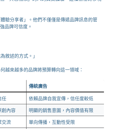
「體驗分享者」。他們不僅僅是傳遞品牌訊息的管
強品牌可信度。
代為敘述的方式。」
為何越來越多的品牌將預算轉向這一領域：
傳統廣告
信任
依賴品牌自我宣傳，信任度較低
原創內容
明顯的銷售意圖，內容價值有限
眾交流
單向傳播，互動性受限