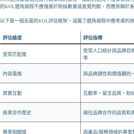
的KOL選角過程不應僅基於粉絲數量或直覺判斷，而應依賴於
以下是一個全面的KOL評估框架，涵蓋了選角過程中應考慮的
評估維度
評估指標
受眾人口統計與品牌目
受眾匹配度
率
內容風格
與品牌調性和價值觀的
真實互動
互動率、留言品質、粉
商業合作歷史
過往品牌合作的品質和
專業相關度
與產品/服務領域的專業