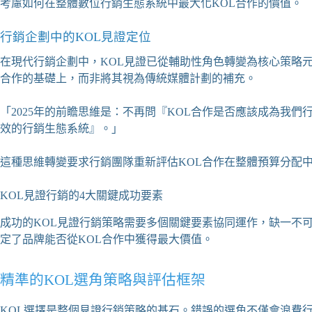
考慮如何在整體數位行銷生態系統中最大化KOL合作的價值。
行銷企劃中的KOL見證定位
在現代行銷企劃中，KOL見證已從輔助性角色轉變為核心策略
合作的基礎上，而非將其視為傳統媒體計劃的補充。
「2025年的前瞻思維是：不再問『KOL合作是否應該成為我們
效的行銷生態系統』。」
這種思維轉變要求行銷團隊重新評估KOL合作在整體預算分配
KOL見證行銷的4大關鍵成功要素
成功的KOL見證行銷策略需要多個關鍵要素協同運作，缺一不
定了品牌能否從KOL合作中獲得最大價值。
精準的KOL選角策略與評估框架
KOL選擇是整個見證行銷策略的基石。錯誤的選角不僅會浪費