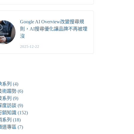
Google AI Overview改變搜尋規
則，AI搜尋優化讓品牌不再被埋
沒
2025-12-22
快系列
(4)
技術趨勢
(6)
波系列
(9)
深度訪談
(9)
行銷知識
(152)
銷系列
(18)
頻道專區
(7)