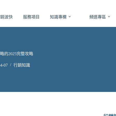
於銷波快
服務項目
知識專欄
頻道專區
的2025完整攻略
4-07
行銷知識