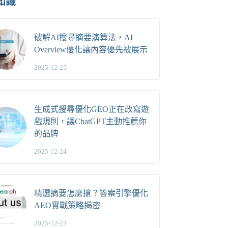
知識
破解AI搜尋摘要演算法，AI
Overview優化讓內容優先被展示
2025-12-25
生成式搜尋優化GEO正在改寫遊
戲規則，讓ChatGPT主動推薦你
的品牌
2025-12-24
精選摘要怎麼搶？答案引擎優化
AEO實戰策略揭密
2025-12-23