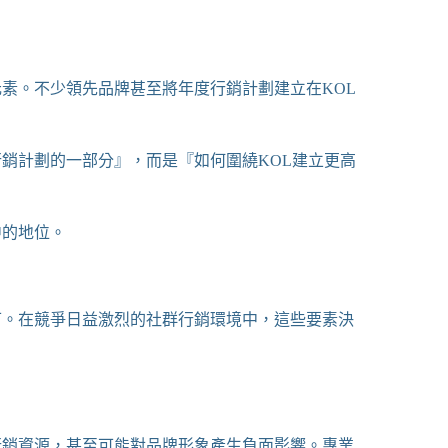
元素。不少領先品牌甚至將年度行銷計劃建立在KOL
行銷計劃的一部分』，而是『如何圍繞KOL建立更高
中的地位。
可。在競爭日益激烈的社群行銷環境中，這些要素決
行銷資源，甚至可能對品牌形象產生負面影響。專業