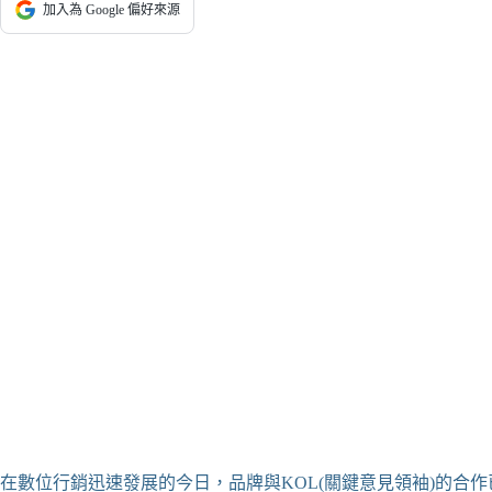
加入為 Google 偏好來源
在數位行銷迅速發展的今日，品牌與KOL(關鍵意見領袖)的合