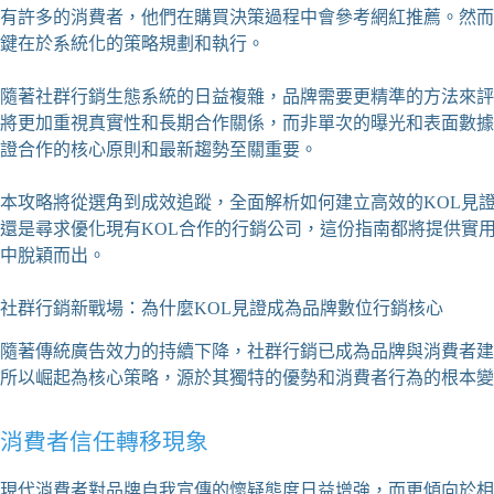
有許多的消費者，他們在購買決策過程中會參考網紅推薦。然而
鍵在於系統化的策略規劃和執行。
隨著社群行銷生態系統的日益複雜，品牌需要更精準的方法來評估
將更加重視真實性和長期合作關係，而非單次的曝光和表面數據
證合作的核心原則和最新趨勢至關重要。
本攻略將從選角到成效追蹤，全面解析如何建立高效的KOL見
還是尋求優化現有KOL合作的行銷公司，這份指南都將提供實
中脫穎而出。
社群行銷新戰場：為什麼KOL見證成為品牌數位行銷核心
隨著傳統廣告效力的持續下降，社群行銷已成為品牌與消費者建
所以崛起為核心策略，源於其獨特的優勢和消費者行為的根本變
消費者信任轉移現象
現代消費者對品牌自我宣傳的懷疑態度日益增強，而更傾向於相