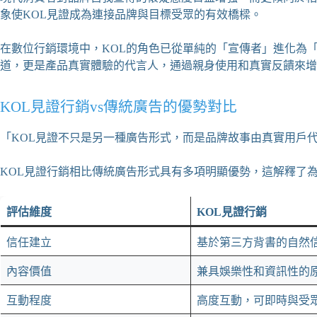
象使KOL見證成為連接品牌與目標受眾的有效橋樑。
在數位行銷環境中，KOL的角色已從單純的「宣傳者」進化為
道，更是產品真實體驗的代言人，通過親身使用和真實反饋來增
KOL見證行銷vs傳統廣告的優勢對比
「KOL見證不只是另一種廣告形式，而是品牌故事由真實用戶
KOL見證行銷相比傳統廣告形式具有多項明顯優勢，這解釋了
評估維度
KOL
見證行銷
信任建立
基於第三方背書的自然
內容價值
兼具娛樂性和資訊性的
互動程度
高度互動，可即時與受