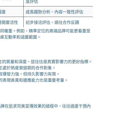
度評估
誠度
成長趨勢分析、內容一致性評估
時間靈活性
初步接洽評估、過往合作反饋
同權重。例如，精準定位的高端品牌可能更看重受
慮互動率和涵蓋範圍。
言的質量和深度，這往往是真實影響力的更好指標。
正處於熱度衰退期的合作對象。
容爆發力強，但持久影響力有限。
台的表現差異和適應能力也是重要考量。
品牌在追求完美宣傳效果的過程中，往往過度干預內