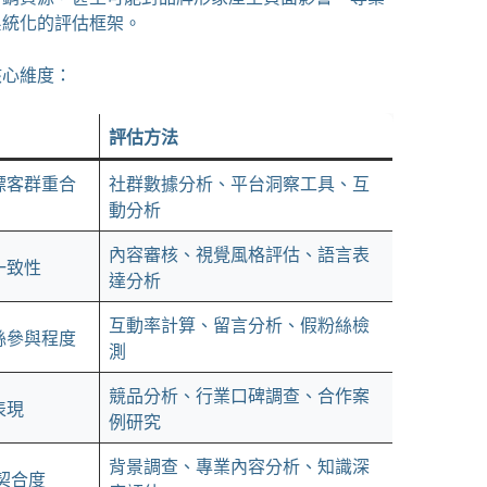
系統化的評估框架。
核心維度：
評估方法
標客群重合
社群數據分析、平台洞察工具、互
動分析
內容審核、視覺風格評估、語言表
一致性
達分析
互動率計算、留言分析、假粉絲檢
絲參與程度
測
競品分析、行業口碑調查、合作案
表現
例研究
背景調查、專業內容分析、知識深
契合度