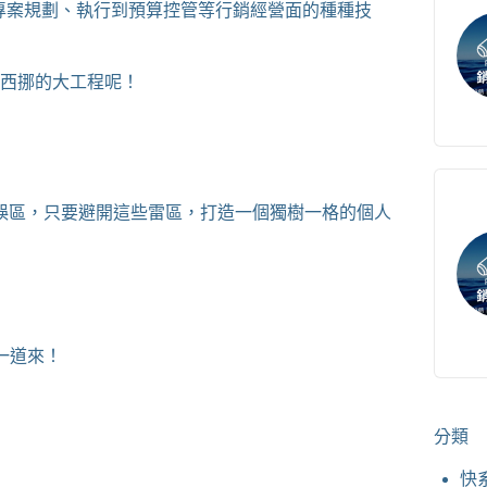
從專案規劃、執行到預算控管等行銷經營面的種種技
西挪的大工程呢！
誤區，只要避開這些雷區，打造一個獨樹一格的個人
一道來！
分類
快