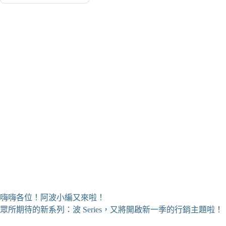
嗨嗨各位！阿波小編又來啦！
眾所期待的新系列：波 Series，又將開啟新一季的行銷主題啦！