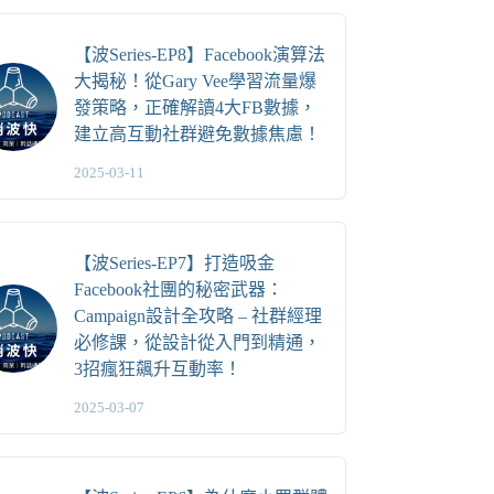
【波Series-EP8】Facebook演算法
大揭秘！從Gary Vee學習流量爆
發策略，正確解讀4大FB數據，
建立高互動社群避免數據焦慮！
2025-03-11
【波Series-EP7】打造吸金
Facebook社團的秘密武器：
Campaign設計全攻略 – 社群經理
必修課，從設計從入門到精通，
3招瘋狂飆升互動率！
2025-03-07