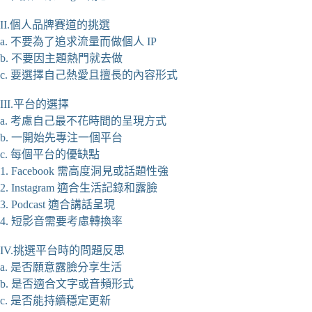
II.個人品牌賽道的挑選
a. 不要為了追求流量而做個人 IP
b. 不要因主題熱門就去做
c. 要選擇自己熱愛且擅長的內容形式
III.平台的選擇
a. 考慮自己最不花時間的呈現方式
b. 一開始先專注一個平台
c. 每個平台的優缺點
1. Facebook 需高度洞見或話題性強
2. Instagram 適合生活記錄和露臉
3. Podcast 適合講話呈現
4. 短影音需要考慮轉換率
IV.挑選平台時的問題反思
a. 是否願意露臉分享生活
b. 是否適合文字或音頻形式
c. 是否能持續穩定更新