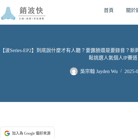
首頁
關於
【波Series-EP2】到底說什麼才有人聽？要露臉還是要錄音
鬆挑選人氣個人IP賽道
吳宗翰 Jayden Wu
2025-0
加入為 Google 偏好來源