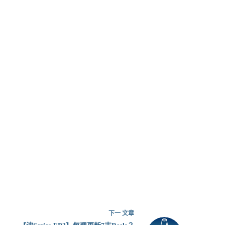
下一
文章