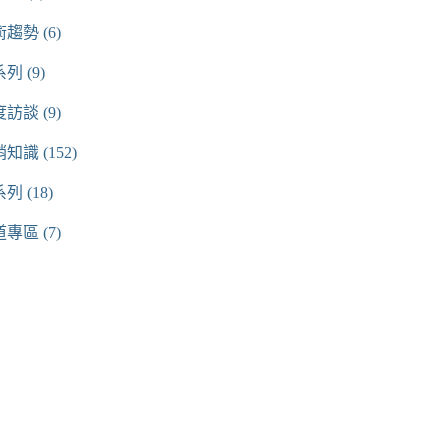
術趨勢
(6)
系列
(9)
度訪談
(9)
銷知識
(152)
系列
(18)
道專區
(7)