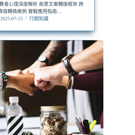
消費者心理深度解析 商業文案轉換框架 跨
價值轉換案例 實戰應用指南…
2025-07-15
行銷知識