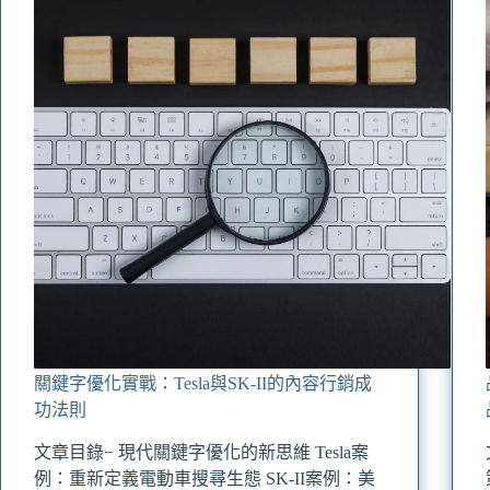
關鍵字優化實戰：Tesla與SK-II的內容行銷成
功法則
文章目錄− 現代關鍵字優化的新思維 Tesla案
例：重新定義電動車搜尋生態 SK-II案例：美