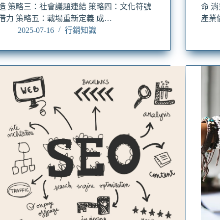
造 策略三：社會議題連結 策略四：文化符號
命 
借力 策略五：戰場重新定義 成…
產業
2025-07-16
行銷知識