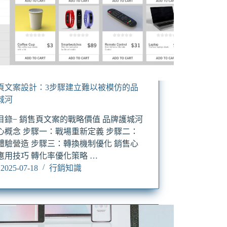
頁文案設計：3步驟建立難以被模仿的品
城河
目錄− 銷售頁文案的戰略價值 品牌護城河
心概念 步驟一：戰場重新定義 步驟二：
體驗營造 步驟三：轉換機制優化 銷售心
應用技巧 轉化率優化策略 …
2025-07-18
行銷知識