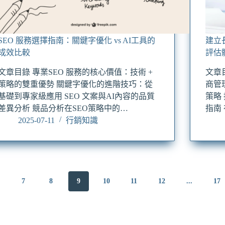
SEO 服務選擇指南：關鍵字優化 vs AI工具的
建立
成效比較
評估
文章目錄 專業SEO 服務的核心價值：技術 +
文章
策略的雙重優勢 關鍵字優化的進階技巧：從
商管
基礎到專家級應用 SEO 文案與AI內容的品質
策略
差異分析 競品分析在SEO策略中的…
指南
2025-07-11
行銷知識
7
8
9
10
11
12
...
17