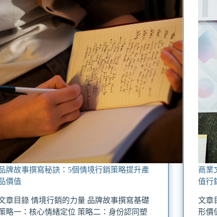
品牌故事撰寫秘訣：5個情境行銷策略提升產
商業
品價值
值行
文章目錄 情境行銷的力量 品牌故事撰寫基礎
文章
策略一：核心情緒定位 策略二：身份認同塑
形價