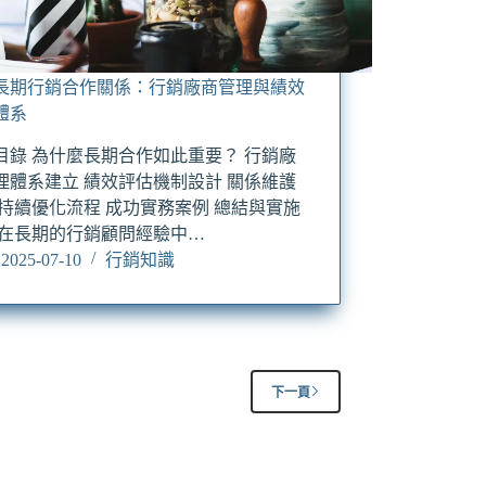
長期行銷合作關係：行銷廠商管理與績效
體系
目錄 為什麼長期合作如此重要？ 行銷廠
理體系建立 績效評估機制設計 關係維護
 持續優化流程 成功實務案例 總結與實施
 在長期的行銷顧問經驗中…
2025-07-10
行銷知識
下一頁