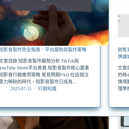
短影音製作完全指南：平台趨勢與製作策略
銷售
牌護
文章目錄 短影音製作趨勢分析 TikTok與
YouTube Shorts平台差異 短影音製作核心要素
文章
短影音行銷應用策略 常見問題FAQ 在這個注
的核
意力稀缺的時代，短影音製作已成為…
情境
2025-07-21
行銷知識
理學