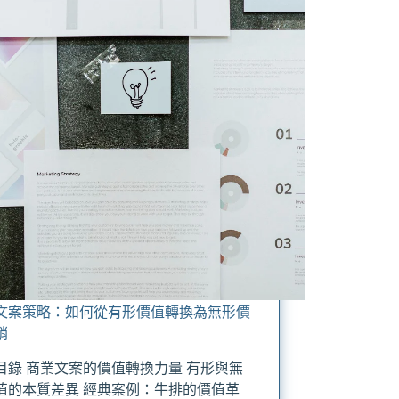
文案策略：如何從有形價值轉換為無形價
銷
目錄 商業文案的價值轉換力量 有形與無
值的本質差異 經典案例：牛排的價值革